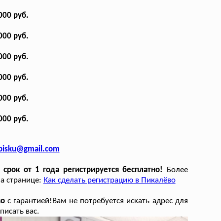
000 руб.
000 руб.
000 руб.
000 руб.
000 руб.
000 руб.
opisku@gmail.com
срок от 1 года регистрируется бесплатно!
Более
на странице:
Как сделать регистрацию в Пикалёво
во
с гарантией!Вам не потребуется искать адрес для
писать вас.