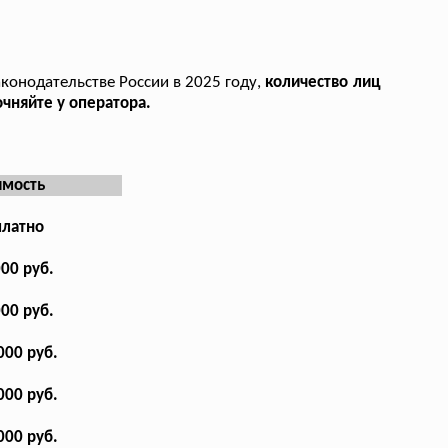
аконодательстве России в 2025 году,
количество лиц
чняйте у оператора.
имость
платно
000 руб.
000 руб.
000 руб.
000 руб.
000 руб.