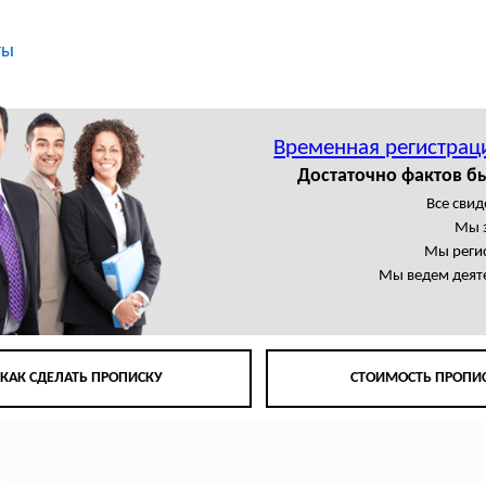
ты
Временная регистрац
Достаточно фактов б
Все свид
Мы 
Мы регис
Мы ведем деят
КАК СДЕЛАТЬ ПРОПИСКУ
СТОИМОСТЬ ПРОПИ