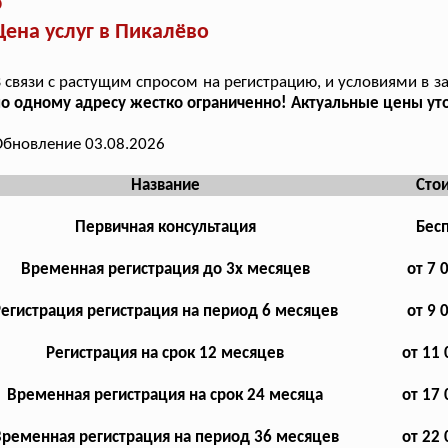
о
Цена услуг в Пикалёво
 связи с растущим спросом на регистрацию, и условиями в з
о одному адресу жестко ограниченно! Актуальные цены уто
бновление 03.08.2026
Название
Сто
Первичная консультация
Бес
Временная регистрация до 3х месяцев
от 7 
Регистрация регистрация на период 6 месяцев
от 9 
Регистрация на срок 12 месяцев
от 11 
Временная регистрация на срок 24 месяца
от 17 
ременная регистрация на период 36 месяцев
от 22 